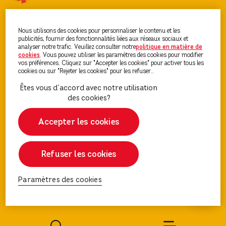
Découvrez PEDIGREE®
Nous utilisons des cookies pour personnaliser le contenu et les
publicités, fournir des fonctionnalités liées aux réseaux sociaux et
analyser notre trafic. Veuillez consulter notre
politique en matière de
cookies
(opens in a new tab)
. Vous pouvez utiliser les paramètres des cookies pour modifier
Nourriture Pour Chien
vos préférences. Cliquez sur "Accepter les cookies" pour activer tous les
cookies ou sur "Rejeter les cookies" pour les refuser..
Conseils Chien et Chiot
Accepter les cookies
Refuser les cookies
Paramètres des cookies
Paramètres des cookies