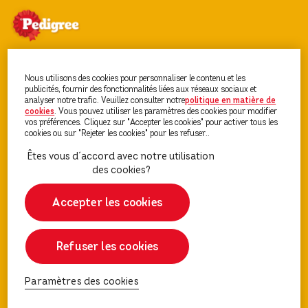
Découvrez PEDIGREE®
Nous utilisons des cookies pour personnaliser le contenu et les
publicités, fournir des fonctionnalités liées aux réseaux sociaux et
analyser notre trafic. Veuillez consulter notre
politique en matière de
cookies
(opens in a new tab)
. Vous pouvez utiliser les paramètres des cookies pour modifier
Nourriture Pour Chien
vos préférences. Cliquez sur "Accepter les cookies" pour activer tous les
cookies ou sur "Rejeter les cookies" pour les refuser..
Conseils Chien et Chiot
Accepter les cookies
Refuser les cookies
Paramètres des cookies
Paramètres des cookies