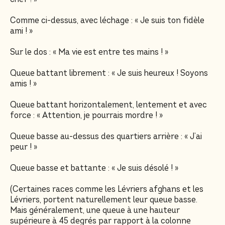
Comme ci-dessus, avec léchage : « Je suis ton fidèle
ami ! »
Sur le dos : « Ma vie est entre tes mains ! »
Queue battant librement : « Je suis heureux ! Soyons
amis ! »
Queue battant horizontalement, lentement et avec
force : « Attention, je pourrais mordre ! »
Queue basse au-dessus des quartiers arrière : « J’ai
peur ! »
Queue basse et battante : « Je suis désolé ! »
(Certaines races comme les Lévriers afghans et les
Lévriers, portent naturellement leur queue basse.
Mais généralement, une queue à une hauteur
supérieure à 45 degrés par rapport à la colonne