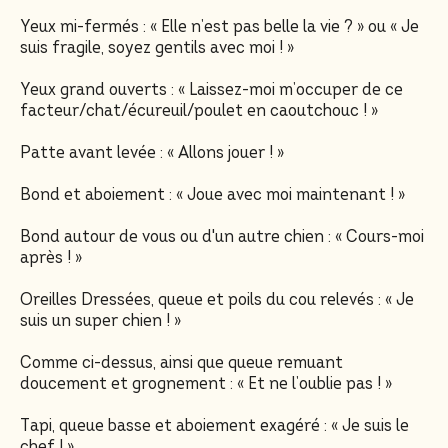
Yeux mi-fermés : « Elle n’est pas belle la vie ? » ou « Je
suis fragile, soyez gentils avec moi ! »
Yeux grand ouverts : « Laissez-moi m’occuper de ce
facteur/chat/écureuil/poulet en caoutchouc ! »
Patte avant levée : « Allons jouer ! »
Bond et aboiement : « Joue avec moi maintenant ! »
Bond autour de vous ou d'un autre chien : « Cours-moi
après ! »
Oreilles Dressées, queue et poils du cou relevés : « Je
suis un super chien ! »
Comme ci-dessus, ainsi que queue remuant
doucement et grognement : « Et ne l’oublie pas ! »
Tapi, queue basse et aboiement exagéré : « Je suis le
chef ! »