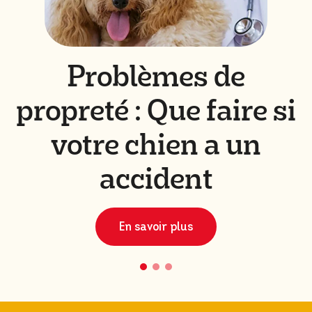
Problèmes de
propreté : Que faire si
votre chien a un
accident
En savoir plus