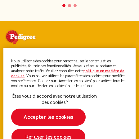
Découvrez PEDIGREE®
Nous utilisons des cookies pour personnaliser le contenu et les
publicités, fournir des fonctionnalités liées aux réseaux sociaux et
analyser notre trafic. Veuillez consulter notre
politique en matière de
cookies
(opens in a new tab)
. Vous pouvez utiliser les paramètres des cookies pour modifier
Nourriture Pour Chien
vos préférences. Cliquez sur "Accepter les cookies" pour activer tous les
cookies ou sur "Rejeter les cookies" pour les refuser..
Conseils Chien et Chiot
Accepter les cookies
Refuser les cookies