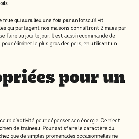
ils.
ue qui aura lieu une fois par an lorsqu'il vit
des qui partagent nos maisons connaîtront 2 mues par
se faire au jour le jour. Il est aussi recommandé de
our éliminer le plus gros des poils, en utilisant un
opriées pour un
coup d’activité pour dépenser son énergie. Ce n’est
 chien de traîneau. Pour satisfaire le caractère du
chez que de simples promenades occasionnelles ne