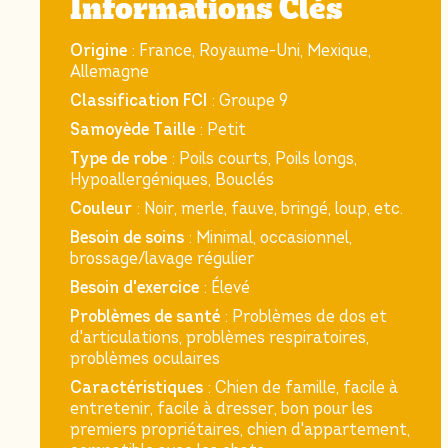
Informations Clés
Origine
: France, Royaume-Uni, Mexique,
Allemagne
Classification FCI
: Groupe 9
Samoyède Taille
: Petit
Type de robe
: Poils courts, Poils longs,
Hypoallergéniques, Bouclés
Couleur
: Noir, merle, fauve, bringé, loup, etc.
Besoin de soins
: Minimal, occasionnel,
brossage/lavage régulier
Besoin d'exercice
: Élevé
Problèmes de santé
: Problèmes de dos et
d'articulations, problèmes respiratoires,
problèmes oculaires
Caractéristiques
: Chien de famille, facile à
entretenir, facile à dresser, bon pour les
premiers propriétaires, chien d'appartement,