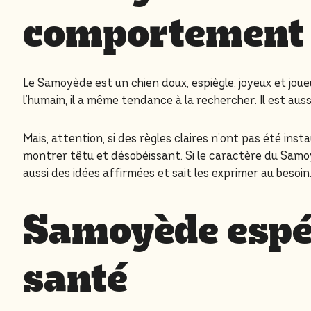
comportement
Le Samoyède est un chien doux, espiègle, joyeux et jou
l’humain, il a même tendance à la rechercher. Il est au
Mais, attention, si des règles claires n’ont pas été ins
montrer têtu et désobéissant. Si le caractère du Samoy
aussi des idées affirmées et sait les exprimer au besoin
Samoyède espér
santé