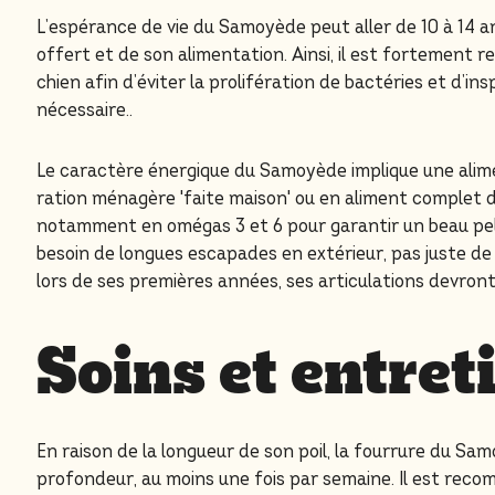
L’espérance de vie du Samoyède peut aller de 10 à 14 an
offert et de son alimentation. Ainsi, il est fortemen
chien afin d’éviter la prolifération de bactéries et d’i
nécessaire..
Le caractère énergique du Samoyède implique une alimen
ration ménagère 'faite maison' ou en aliment complet du 
notamment en omégas 3 et 6 pour garantir un beau pelage
besoin de longues escapades en extérieur, pas juste de 
lors de ses premières années, ses articulations devron
Soins et entret
En raison de la longueur de son poil, la fourrure du S
profondeur, au moins une fois par semaine. Il est recom