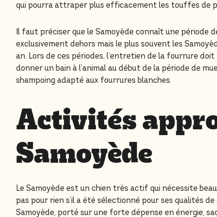
qui pourra attraper plus efficacement les touffes de po
Il faut préciser que le Samoyède connaît une période de m
exclusivement dehors mais le plus souvent les Samoyè
an. Lors de ces périodes, l’entretien de la fourrure doit 
donner un bain à l’animal au début de la période de mue p
shampoing adapté aux fourrures blanches.
Activités appr
Samoyède
Le Samoyède est un chien très actif qui nécessite beau
pas pour rien s’il a été sélectionné pour ses qualités de
Samoyède, porté sur une forte dépense en énergie, sa