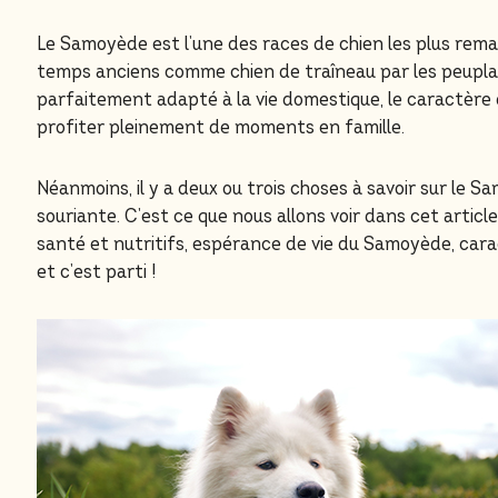
Le Samoyède est l’une des races de chien les plus remar
temps anciens comme chien de traîneau par les peuplades
parfaitement adapté à la vie domestique, le caractère 
profiter pleinement de moments en famille.
Néanmoins, il y a deux ou trois choses à savoir sur le 
souriante. C’est ce que nous allons voir dans cet articl
santé et nutritifs, espérance de vie du Samoyède, car
et c’est parti !