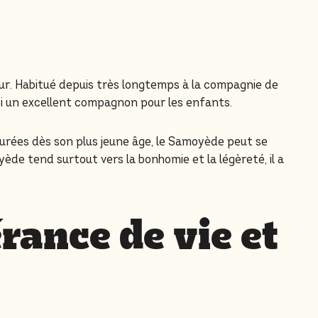
eur. Habitué depuis très longtemps à la compagnie de
ssi un excellent compagnon pour les enfants.
taurées dès son plus jeune âge, le Samoyède peut se
ède tend surtout vers la bonhomie et la légèreté, il a
.
ance de vie et