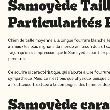
Samoyède Taill
Particularités
Chien de taille moyenne à la longue fourrure blanche, 
animaux les plus mignons du monde en raison de sa face 
façon qu’on a l’impression que le Samoyède sourit en p
pendante.
Ce sourire si caractéristique, qui s’ajoute à une fourr
sympathique. Mais, ce n’est pas que physique, puisque 
affectueuse, habituée à la compagnie des hommes depui
Samoyède carac