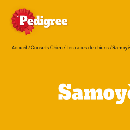
Accueil
Conseils Chien
Les races de chiens
Samoyè
Samoyè