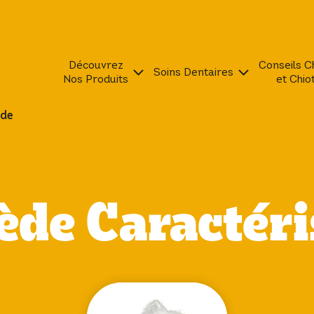
Découvrez
Conseils C
Soins Dentaires
Nos Produits
et Chio
de
de Caractéri