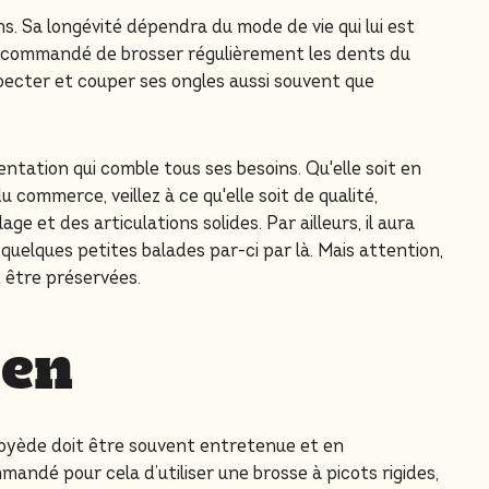
s. Sa longévité dépendra du mode de vie qui lui est
t recommandé de brosser régulièrement les dents du
nspecter et couper ses ongles aussi souvent que
tation qui comble tous ses besoins. Qu'elle soit en
commerce, veillez à ce qu'elle soit de qualité,
 et des articulations solides. Par ailleurs, il aura
quelques petites balades par-ci par là. Mais attention,
t être préservées.
ien
amoyède doit être souvent entretenue et en
mandé pour cela d’utiliser une brosse à picots rigides,