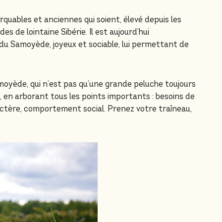
quables et anciennes qui soient, élevé depuis les
 de lointaine Sibérie. Il est aujourd’hui
du Samoyède, joyeux et sociable, lui permettant de
Samoyède, qui n’est pas qu’une grande peluche toujours
e, en arborant tous les points importants : besoins de
actère, comportement social. Prenez votre traîneau,