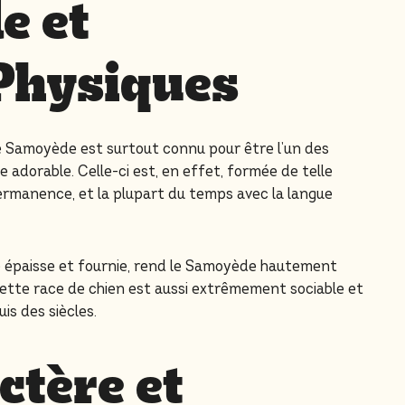
e et
 Physiques
le Samoyède est surtout connu pour être l’un des
adorable. Celle-ci est, en effet, formée de telle
ermanence, et la plupart du temps avec la langue
ure épaisse et fournie, rend le Samoyède hautement
cette race de chien est aussi extrêmement sociable et
s des siècles.
tère et