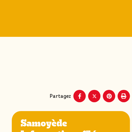
Partagez
Samoyède