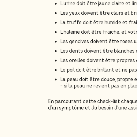
L’urine doit être jaune claire et l
Les yeux doivent être clairs et br
La truffe doit être humide et fr
L’haleine doit être fraîche, et vo
Les gencives doivent être roses 
Les dents doivent être blanches 
Les oreilles doivent être propres
Le poil doit être brillant et ne p
La peau doit être douce, propre e
– si la peau ne revient pas en pl
En parcourant cette check-list chaque 
d’un symptôme et du besoin d'une assis