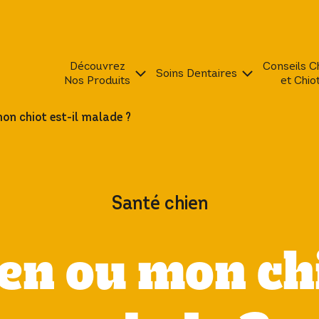
Découvrez
Conseils C
Soins Dentaires
Nos Produits
et Chio
on chiot est-il malade ?
Santé chien
n ou mon chi