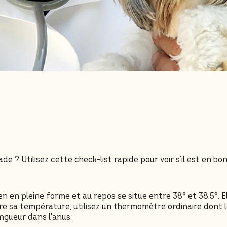
 ? Utilisez cette check-list rapide pour voir s’il est en bon
 en pleine forme et au repos se situe entre 38° et 38.5°. Ell
e sa température, utilisez un thermomètre ordinaire dont le
ongueur dans l'anus.