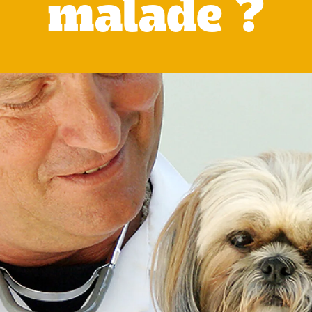
malade ?