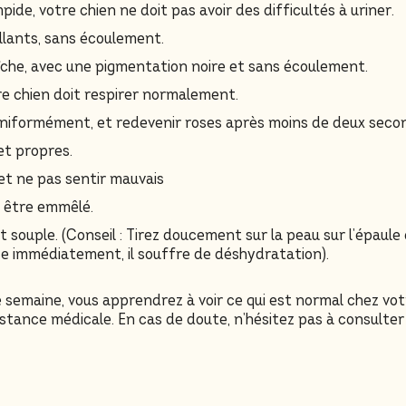
impide, votre chien ne doit pas avoir des difficultés à uriner.
illants, sans écoulement.
aîche, avec une pigmentation noire et sans écoulement.
tre chien doit respirer normalement.
uniformément, et redevenir roses après moins de deux seco
et propres.
 et ne pas sentir mauvais
as être emmêlé.
t souple. (Conseil : Tirez doucement sur la peau sur l’épaul
ace immédiatement, il souffre de déshydratation).
semaine, vous apprendrez à voir ce qui est normal chez votre
tance médicale. En cas de doute, n’hésitez pas à consulter 