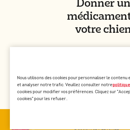
Donner u
médicament
votre chie
En savoir plus
Nous utilisons des cookies pour personnaliser le contenu et
et analyser notre trafic. Veuillez consulter notre
politiqu
cookies pour modifier vos préférences. Cliquez sur "Accepte
cookies" pour les refuser..
Découvrez PEDIGREE®