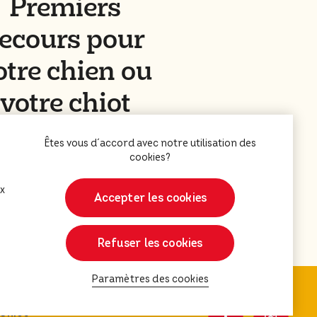
Premiers
ecours pour
otre chien ou
votre chiot
En savoir plus
ux
Accepter les cookies
Refuser les cookies
Paramètres des cookies
 Chiot