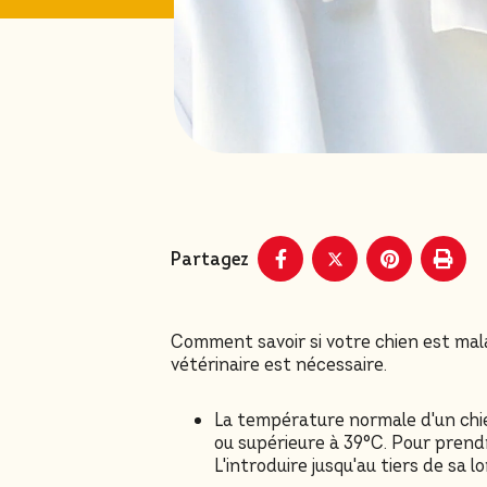
Partagez
Comment savoir si votre chien est malade
vétérinaire est nécessaire.
La température normale d'un chien
ou supérieure à 39°C. Pour prendr
L'introduire jusqu'au tiers de sa l