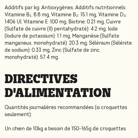
Additifs par kg: Antioxygènes; Additifs nutritionnels:
Vitamine B₁: 8.8 mg, Vitamine B₂: 15.1 mg, Vitamine D₃:
1406 UI, Vitamine E: 100 mg, Biotine: 0.21 mg, Cuivre
(Sulfate de cuivre (II) pentahydraté): 4.2 mg, Iode
(Iodure de potassium): 1.1 mg, Manganèse (Sulfate
manganeux, monohydraté): 20.3 mg, Sélénium (Sélénite
de sodium): 0.33 mg, Zinc (Sulfate de zinc,
monohydraté): 57.4 mg.
DIRECTIVES
D'ALIMENTATION
Quantités journalières recommandées (si croquettes
seulement):
Un chien de 10kg a besoin de 150-165g de croquettes