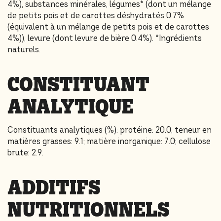
4%), substances minérales, légumes* (dont un mélange
de petits pois et de carottes déshydratés 0.7%
(équivalent à un mélange de petits pois et de carottes
4%)), levure (dont levure de bière 0.4%). *Ingrédients
naturels.
CONSTITUANT
ANALYTIQUE
Constituants analytiques (%): protéine: 20.0; teneur en
matières grasses: 9.1; matière inorganique: 7.0; cellulose
brute: 2.9.
ADDITIFS
NUTRITIONNELS