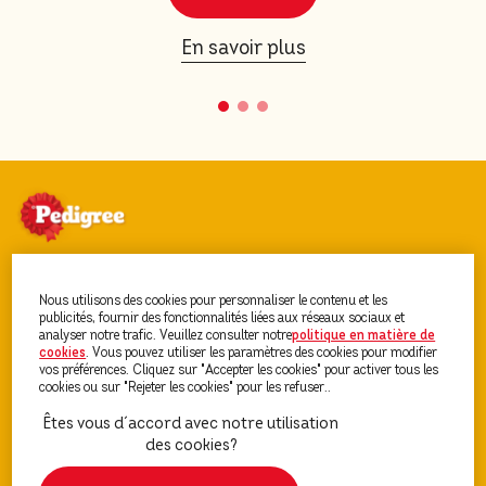
En savoir plus
Découvrez PEDIGREE®
Nous utilisons des cookies pour personnaliser le contenu et les
publicités, fournir des fonctionnalités liées aux réseaux sociaux et
analyser notre trafic. Veuillez consulter notre
politique en matière de
cookies
(opens in a new tab)
. Vous pouvez utiliser les paramètres des cookies pour modifier
Nourriture Pour Chien
vos préférences. Cliquez sur "Accepter les cookies" pour activer tous les
cookies ou sur "Rejeter les cookies" pour les refuser..
Conseils Chien et Chiot