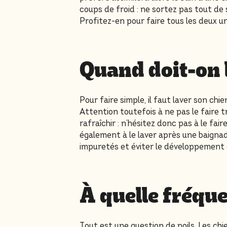
coups de froid : ne sortez pas tout de s
Profitez-en pour faire tous les deux un
Quand doit-on 
Pour faire simple, il faut laver son chie
Attention toutefois à ne pas le faire t
rafraîchir : n’hésitez donc pas à le fai
également à le laver après une baignad
impuretés et éviter le développement
À quelle fréque
Tout est une question de poils. Les chi