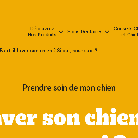
Découvrez
Conseils C
Soins Dentaires
Nos Produits
et Chio
Faut-il laver son chien ? Si oui, pourquoi ?
Prendre soin de mon chien
aver son chien