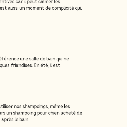
ntives car il peut calmer les
’est aussi un moment de complicité qui,
référence une salle de bain qui ne
ues friandises. En été, il est
utiliser nos shampoings, même les
ours un shampoing pour chien acheté de
après le bain.