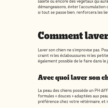
saleté ou encore des végétaux qui aurai
démangeaisons, éviter l’accumulation de
si tout se passe bien, renforcera les li
Comment laver 
Laver son chien ne s’improvise pas. Pour
craint ni les éclaboussures ni les petit
également possible de le faire dans le 
Avec quoi laver son c
La peau des chiens possède un PH diffé
formules « douces » adaptées aux peau
préférence chez votre vétérinaire, et n