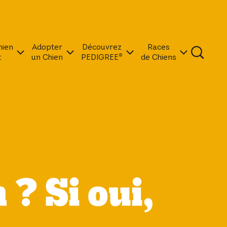
hien
Adopter
Découvrez
Races
t
un Chien
PEDIGREE®
de Chiens
 ? Si oui,