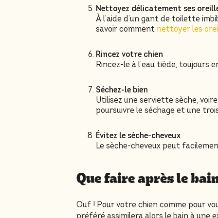
Nettoyez délicatement ses oreill
À l’aide d’un gant de toilette imb
savoir comment
nettoyer les orei
Rincez votre chien
Rincez-le à l’eau tiède, toujours 
Séchez-le bien
Utilisez une serviette sèche, voi
poursuivre le séchage et une tro
Évitez le sèche-cheveux
Le sèche-cheveux peut facilement
Que faire après le bai
Ouf ! Pour votre chien comme pour vous
préféré assimilera alors le bain à une e