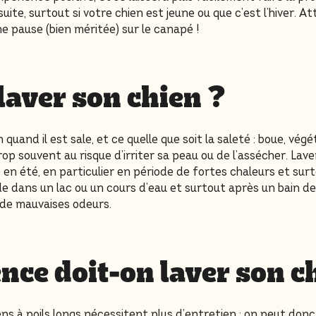
uite, surtout si votre chien est jeune ou que c’est l’hiver. A
e pause (bien méritée) sur le canapé !
laver son chien ?
n quand il est sale, et ce quelle que soit la saleté : boue, végé
rop souvent au risque d’irriter sa peau ou de l’assécher. La
re en été, en particulier en période de fortes chaleurs et sur
e dans un lac ou un cours d’eau et surtout après un bain d
 de mauvaises odeurs.
nce doit-on laver son c
ens à poils longs nécessitent plus d’entretien : on peut donc 