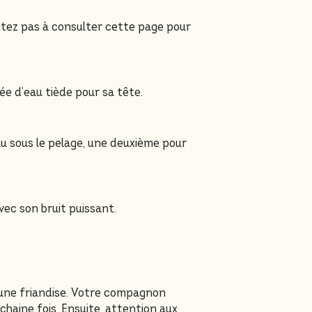
ésitez pas à consulter cette page pour
bée d’eau tiède pour sa tête.
eau sous le pelage, une deuxième pour
ec son bruit puissant.
c une friandise. Votre compagnon
ochaine fois. Ensuite, attention aux