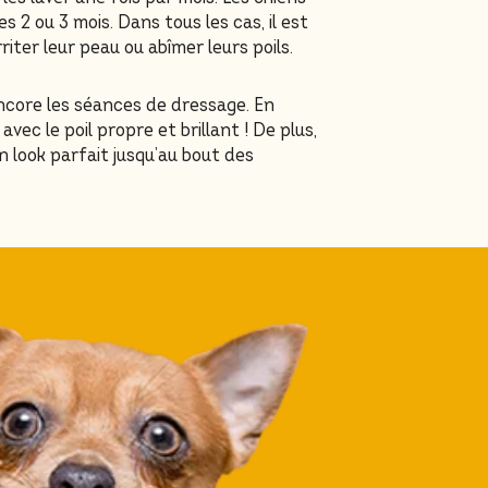
s 2 ou 3 mois. Dans tous les cas, il est
ter leur peau ou abîmer leurs poils.
encore les séances de dressage. En
ec le poil propre et brillant ! De plus,
un look parfait jusqu’au bout des