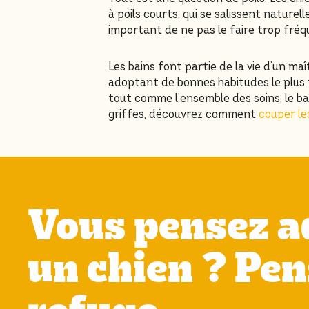
à poils courts, qui se salissent naturell
important de ne pas le faire trop fréq
Les bains font partie de la vie d’un m
adoptant de bonnes habitudes le plus tô
tout comme l’ensemble des soins, le ba
griffes, découvrez comment
couper le
Vous pensez a
un chien ? Pen
refuge.