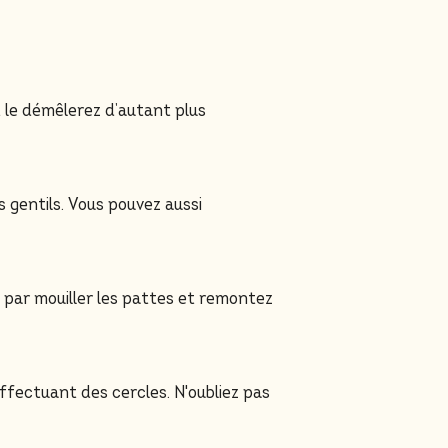
t le démêlerez d’autant plus
s gentils. Vous pouvez aussi
 par mouiller les pattes et remontez
fectuant des cercles. N'oubliez pas