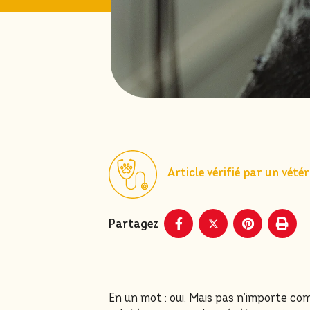
Article vérifié par un vétér
Partagez
En un mot : oui. Mais pas n’importe com