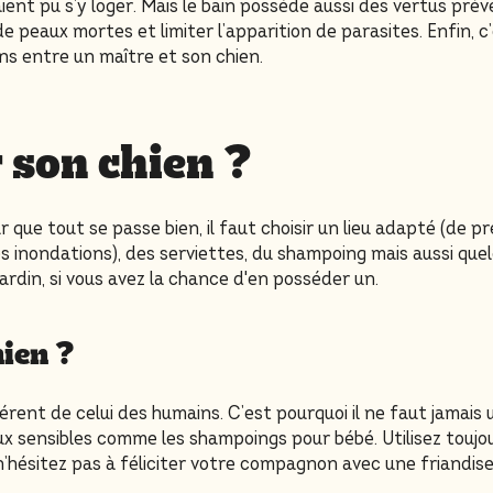
ent pu s’y loger. Mais le bain possède aussi des vertus préve
 peaux mortes et limiter l’apparition de parasites. Enfin, c
ens entre un maître et son chien.
son chien ?
 que tout se passe bien, il faut choisir un lieu adapté (de p
es inondations), des serviettes, du shampoing mais aussi quelq
jardin, si vous avez la chance d'en posséder un.
hien ?
rent de celui des humains. C’est pourquoi il ne faut jamais 
x sensibles comme les shampoings pour bébé. Utilisez touj
’hésitez pas à féliciter votre compagnon avec une friandise 