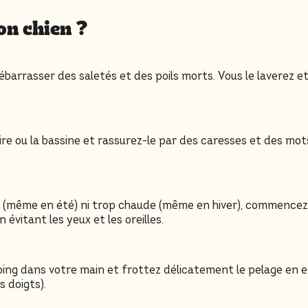
on chien ?
barrasser des saletés et des poils morts. Vous le laverez e
ire ou la bassine et rassurez-le par des caresses et des mot
de (même en été) ni trop chaude (même en hiver), commencez
 évitant les yeux et les oreilles.
ng dans votre main et frottez délicatement le pelage en ef
s doigts).